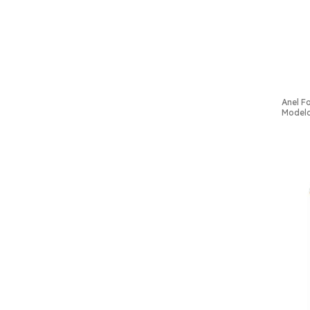
Anel F
Model