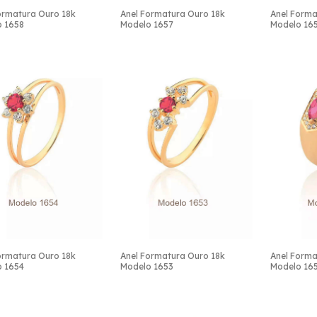
ormatura Ouro 18k
Anel Formatura Ouro 18k
Anel Forma
 1658
Modelo 1657
Modelo 16
ormatura Ouro 18k
Anel Formatura Ouro 18k
Anel Forma
 1654
Modelo 1653
Modelo 16