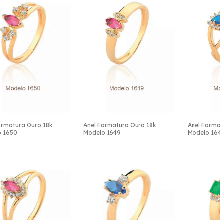
ormatura Ouro 18k
Anel Formatura Ouro 18k
Anel Forma
o 1650
Modelo 1649
Modelo 16