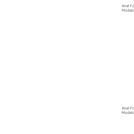
Anel F
Modelo
Anel F
Modelo