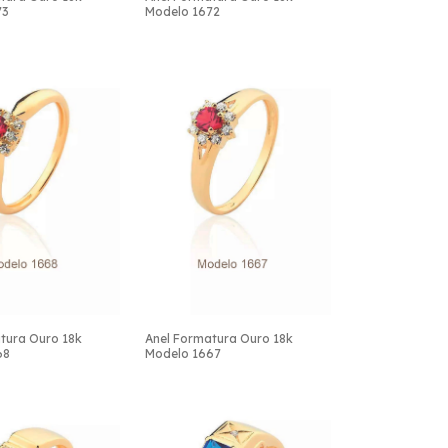
73
Modelo 1672
tura Ouro 18k
Anel Formatura Ouro 18k
68
Modelo 1667