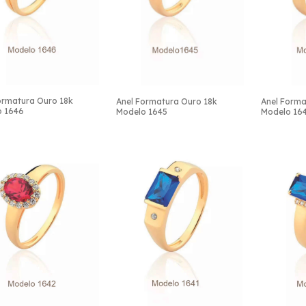
ormatura Ouro 18k
Anel Formatura Ouro 18k
Anel Forma
o 1646
Modelo 1645
Modelo 16