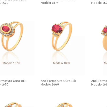
Modelo 1674
Modelo 16
 1675
ormatura Ouro 18k
Anel Formatura Ouro 18k
Anel Forma
o 1670
Modelo 1669
Modelo 16