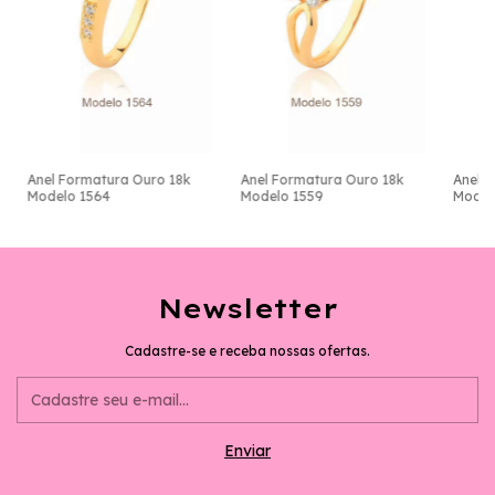
Anel Formatura Ouro 18k
Anel Formatura Ouro 18k
Anel 
Modelo 1564
Modelo 1559
Model
Newsletter
Cadastre-se e receba nossas ofertas.