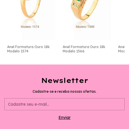
Anel Formatura Ouro 18k
Anel Formatura Ouro 18k
Anel 
Modelo 1574
Modelo 1566
Model
Newsletter
Cadastre-se e receba nossas ofertas.